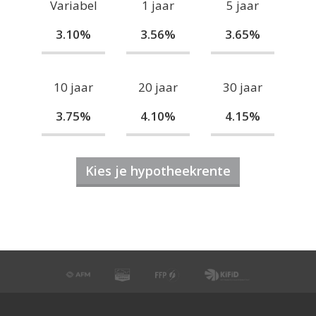
Variabel
1 jaar
5 jaar
3.10%
3.56%
3.65%
10 jaar
20 jaar
30 jaar
3.75%
4.10%
4.15%
Kies je hypotheekrente