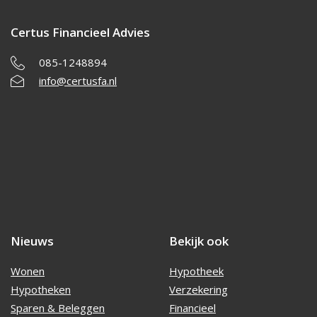
Certus Financieel Advies
085-1248894
info@certusfa.nl
Nieuws
Bekijk ook
Wonen
Hypotheek
Hypotheken
Verzekering
Sparen & Beleggen
Financieel