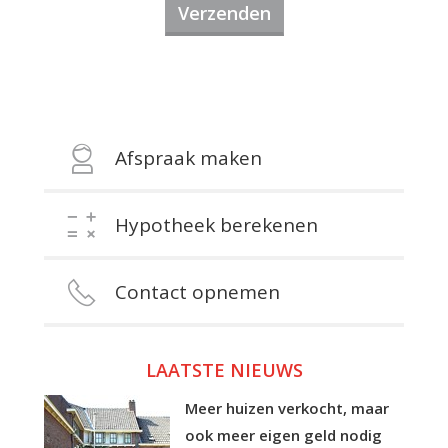
Afspraak maken
Hypotheek berekenen
Contact opnemen
LAATSTE NIEUWS
Meer huizen verkocht, maar
ook meer eigen geld nodig