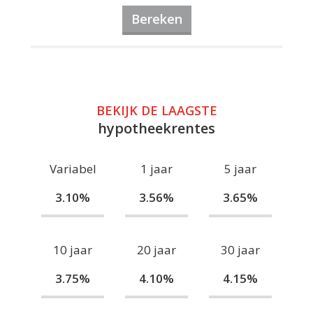
Bereken
BEKIJK DE LAAGSTE
hypotheekrentes
Variabel
1 jaar
5 jaar
3.10%
3.56%
3.65%
10 jaar
20 jaar
30 jaar
3.75%
4.10%
4.15%